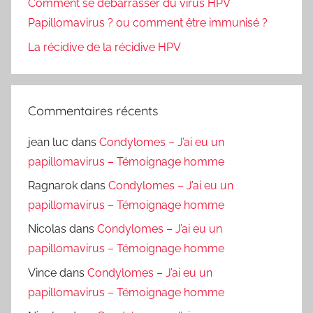
Comment se débarrasser du virus HPV
Papillomavirus ? ou comment être immunisé ?
La récidive de la récidive HPV
Commentaires récents
jean luc
dans
Condylomes – J’ai eu un
papillomavirus – Témoignage homme
Ragnarok
dans
Condylomes – J’ai eu un
papillomavirus – Témoignage homme
Nicolas
dans
Condylomes – J’ai eu un
papillomavirus – Témoignage homme
Vince
dans
Condylomes – J’ai eu un
papillomavirus – Témoignage homme