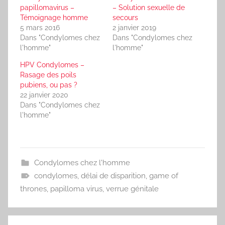
papillomavirus –
– Solution sexuelle de
Témoignage homme
secours
5 mars 2016
2 janvier 2019
Dans "Condylomes chez
Dans "Condylomes chez
l'homme"
l'homme"
HPV Condylomes –
Rasage des poils
pubiens, ou pas ?
22 janvier 2020
Dans "Condylomes chez
l'homme"
Condylomes chez l'homme
condylomes
,
délai de disparition
,
game of
thrones
,
papilloma virus
,
verrue génitale
Navigation