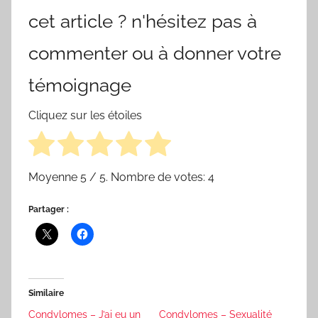
cet article ? n'hésitez pas à
commenter ou à donner votre
témoignage
Cliquez sur les étoiles
Moyenne
5
/ 5. Nombre de votes:
4
Partager :
Similaire
Condylomes – J’ai eu un
Condylomes – Sexualité