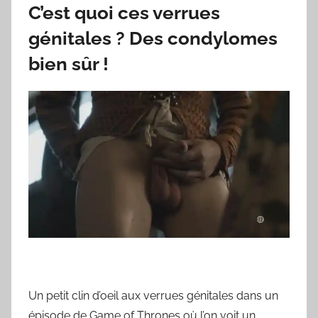
C’est quoi ces verrues
génitales ? Des condylomes
bien sûr !
Un petit clin d’oeil aux verrues génitales dans un
épisode de Game of Thrones où l’on voit un