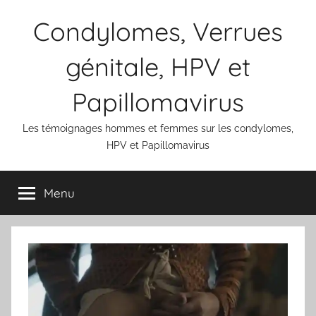
Aller
Condylomes, Verrues
au
contenu
génitale, HPV et
Papillomavirus
Les témoignages hommes et femmes sur les condylomes,
HPV et Papillomavirus
Menu