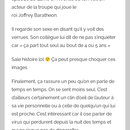
acteur de la troupe qui joue le
roi Joffrey Baratheon.
Il regarde son sexe en disant qu’il y voit des
verrues. Son collègue lui dit de ne pas s’inquiéter
car « ça part tout seul au bout de 4 ou 5 ans »
Sale histoire lol
Ça peut presque choquer ces
images.
Finalement, ça rassure un peu qu’on en parle de
temps en temps. On se sent moins seul. C’est
d’ailleurs certainement un clin d’oeil de l’auteur à
sa vie personnelle ou à celle de quelqu’un qui lui
est proche. C’est intéressant car il ose parler de
virus qui perdurent depuis la nuit des temps et