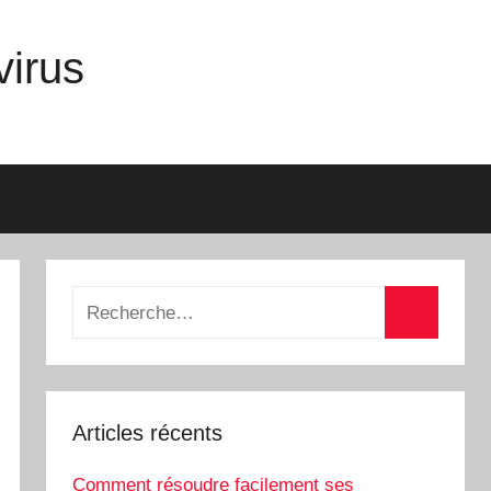
virus
Recherche
pour
Recherch
:
Articles récents
Comment résoudre facilement ses