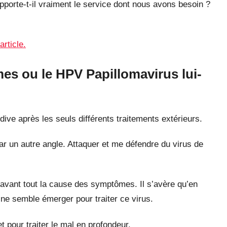
pporte-t-il vraiment le service dont nous avons besoin ?
article.
es ou le HPV Papillomavirus lui-
cidive après les seuls différents traitements extérieurs.
par un autre angle. Attaquer et me défendre du virus de
avant tout la cause des symptômes. Il s’avère qu’en
e ne semble émerger pour traiter ce virus.
et pour traiter le mal en profondeur.