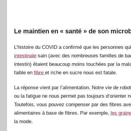
Le maintien en « santé » de son microb
L’histoire du COVID a confirmé que les personnes qu
intestinale
sain (avec des nombreuses familles de bac
intestin) étaient beaucoup moins touchées par la mala
faible en
fibre
et riche en sucre nous est fatale.
La réponse vient par l’alimentation. Notre vie de rob
ou la fatigue ne nous permet pas toujours d’orienter 
Toutefois, vous pouvez compenser par des fibres a
alimentaires à base de fibres. Par exemple,
les grain
la mode.