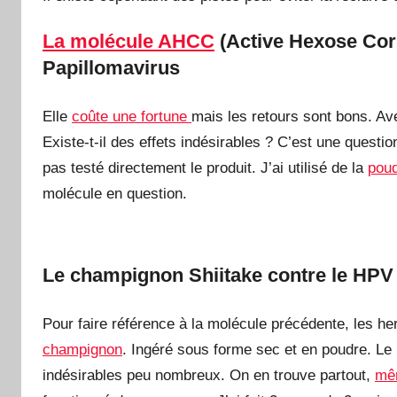
La molécule AHCC
(Active Hexose Cor
Papillomavirus
Elle
coûte une fortune
mais les retours sont bons. Av
Existe-t-il des effets indésirables ? C’est une questio
pas testé directement le produit. J’ai utilisé de la
poud
molécule en question.
Le champignon Shiitake contre le HPV
Pour faire référence à la molécule précédente, les her
champignon
. Ingéré sous forme sec et en poudre. Le p
indésirables peu nombreux. On en trouve partout,
mê