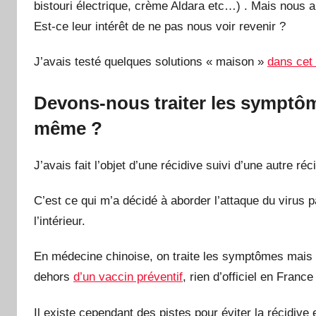
bistouri électrique, crème Aldara etc…) . Mais nous a
Est-ce leur intérêt de ne pas nous voir revenir ?
J’avais testé quelques solutions « maison »
dans cet 
Devons-nous traiter les symptôm
même ?
J’avais fait l’objet d’une récidive suivi d’une autre ré
C’est ce qui m’a décidé à aborder l’attaque du virus 
l’intérieur.
En médecine chinoise, on traite les symptômes mais 
dehors
d’un vaccin préventif
, rien d’officiel en Franc
Il existe cependant des pistes pour éviter la récidive 