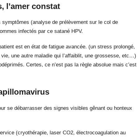
s, l’amer constat
 symptômes (analyse de prélèvement sur le col de
 sommes infectés par ce satané HPV.
tient est en état de fatigue avancée. (un stress prolongé,
ie, une autre maladie qui l’affaiblit, une grossesse, etc…)
primés. Certes, ce n’est pas la règle absolue mais c’est
apillomavirus
our se débarrasser des signes visibles gênant ou honteux
service (cryothérapie, laser CO2, électrocoagulation au