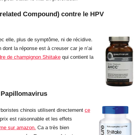
related Compound) contre le HPV
ec elle, plus de symptôme, ni de récidive.
n dont la réponse est à creuser car je n’ai
re de champignon Shiitake
qui contient la
 Papillomavirus
boristes chinois utilisent directement
ce
rix est raisonnable et les effets
me sur amazon.
Ca a très bien