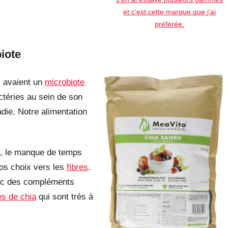
et c’est cette marque que j’ai
préférée.
iote
i avaient un
microbiote
téries au sein de son
die. Notre alimentation
ot, le manque de temps
nos choix vers les
fibres
.
vec des compléments
es de chia
qui sont très à