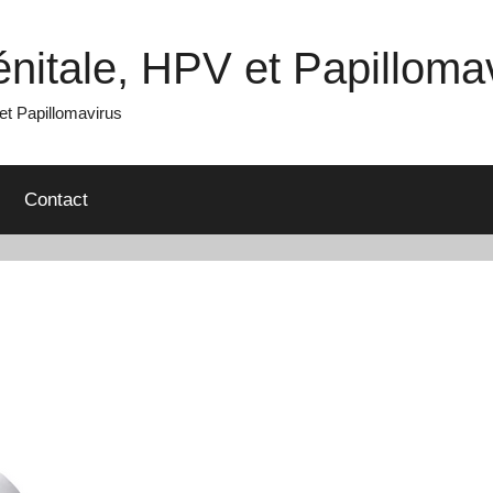
nitale, HPV et Papilloma
t Papillomavirus
Contact