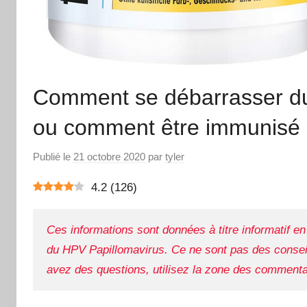
Comment se débarrasser du
ou comment être immunisé
Publié le
21 octobre 2020
par
tyler
4.2
(
126
)
Ces informations sont données à titre informatif 
du HPV Papillomavirus. Ce ne sont pas des consei
avez des questions, utilisez la zone des commenta