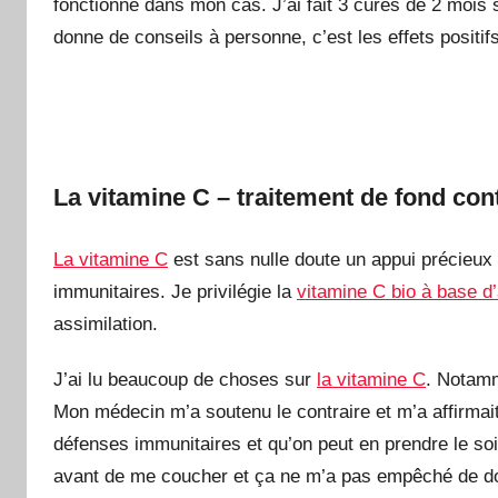
fonctionné dans mon cas. J’ai fait 3 cures de 2 mois 
donne de conseils à personne, c’est les effets positif
La vitamine C – traitement de fond con
La vitamine C
est sans nulle doute un appui précieux
immunitaires. Je privilégie la
vitamine C bio à base d
assimilation.
J’ai lu beaucoup de choses sur
la vitamine C
. Notamm
Mon médecin m’a soutenu le contraire et m’a affirmai
défenses immunitaires et qu’on peut en prendre le soir 
avant de me coucher et ça ne m’a pas empêché de do