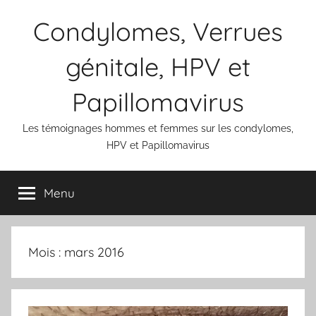
Aller
Condylomes, Verrues
au
contenu
génitale, HPV et
Papillomavirus
Les témoignages hommes et femmes sur les condylomes,
HPV et Papillomavirus
Menu
Mois :
mars 2016