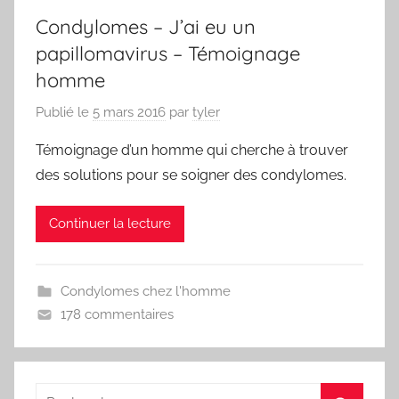
Condylomes – J’ai eu un
papillomavirus – Témoignage
homme
Publié le
5 mars 2016
par
tyler
Témoignage d’un homme qui cherche à trouver
des solutions pour se soigner des condylomes.
Continuer la lecture
Condylomes chez l'homme
178 commentaires
Recherche