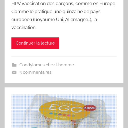
HPV vaccination des garçons, comme en Europe
Comme le pratique une quinzaine de pays
européen (Royaume Uni, Allemagne…), la
vaccination
Continuer la lecture
Condylomes chez l'homme
3 commentaires