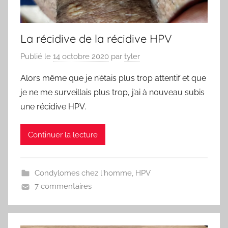
La récidive de la récidive HPV
Publié le
14 octobre 2020
par
tyler
Alors même que je n’étais plus trop attentif et que
je ne me surveillais plus trop, j’ai à nouveau subis
une récidive HPV.
Continuer la lecture
Condylomes chez l'homme
,
HPV
7 commentaires