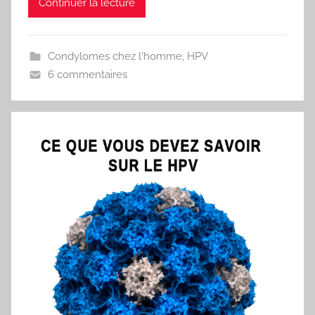
Continuer la lecture
Condylomes chez l'homme
,
HPV
6 commentaires