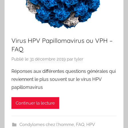
Virus HPV Papillomavirus ou VPH –
FAQ
Publié le
31 décembre 2019
par
tyler
Réponses aux différentes questions générales qui
reviennent le plus souvent sur le virus HPV
papillomavirus
Continuer la lecture
Condylomes chez l'homme
,
FAQ
,
HPV