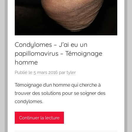
Condylomes – J’ai eu un
papillomavirus – Témoignage
homme
Publié le
5 mars 2016
par
tyler
Témoignage d’un homme qui cherche à
trouver des solutions pour se soigner des
condylomes.
Continuer la lecture