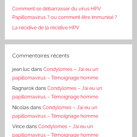
Comment se débarrasser du virus HPV
Papillomavirus ? ou comment être immunisé ?
La récidive de la récidive HPV
Commentaires récents
jean luc
dans
Condylomes – J’ai eu un
papillomavirus – Témoignage homme
Ragnarok
dans
Condylomes – J’ai eu un
papillomavirus – Témoignage homme
Nicolas
dans
Condylomes – J’ai eu un
papillomavirus – Témoignage homme
Vince
dans
Condylomes – J’ai eu un
papillomavirus – Témoignage homme