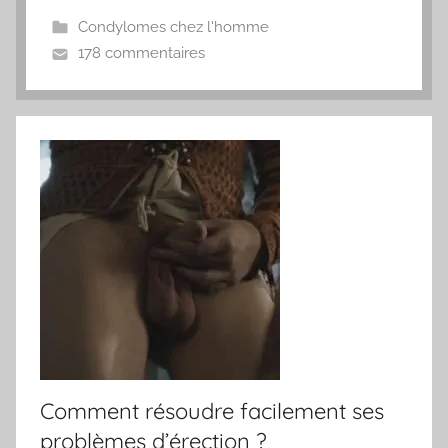
Condylomes chez l'homme
178 commentaires
Comment résoudre facilement ses
problèmes d’érection ?