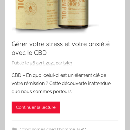
Gérer votre stress et votre anxiété
avec le CBD
Publié le
26 avril 2021
par
tyler
CBD – En quoi celui-ci est un élément clé de
votre rémission ? Cette découverte inattendue
que nous sommes porteurs
Continuer la lecture
Condylomes chez l'homme
,
HPV