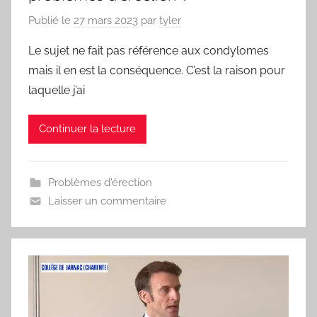
Publié le
27 mars 2023
par
tyler
Le sujet ne fait pas référence aux condylomes
mais il en est la conséquence. C’est la raison pour
laquelle j’ai
Continuer la lecture
Problèmes d'érection
Laisser un commentaire