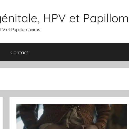
nitale, HPV et Papillom
V et Papillomavirus
Contact