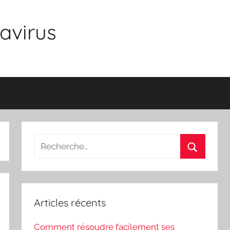
avirus
Recherche
pour
Recherch
:
Articles récents
Comment résoudre facilement ses