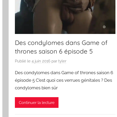
Des condylomes dans Game of
thrones saison 6 épisode 5
Publié le
4 juin 2016
par
tyler
Des condylomes dans Game of thrones saison 6
épisode 5 C’est quoi ces verrues génitales ? Des
condylomes bien sûr
Continuer la lecture