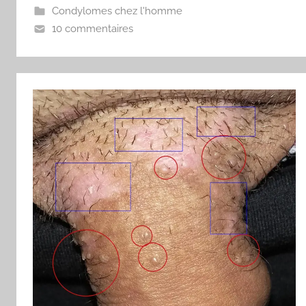
Condylomes chez l'homme
10 commentaires