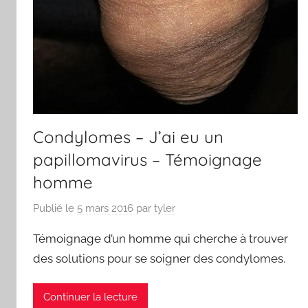
Condylomes – J’ai eu un
papillomavirus – Témoignage
homme
Publié le
5 mars 2016
par
tyler
Témoignage d’un homme qui cherche à trouver
des solutions pour se soigner des condylomes.
Continuer la lecture