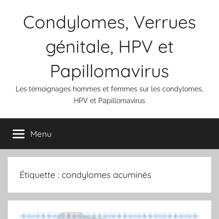
Aller
Condylomes, Verrues
au
contenu
génitale, HPV et
Papillomavirus
Les témoignages hommes et femmes sur les condylomes,
HPV et Papillomavirus
Menu
Étiquette :
condylomes acuminés