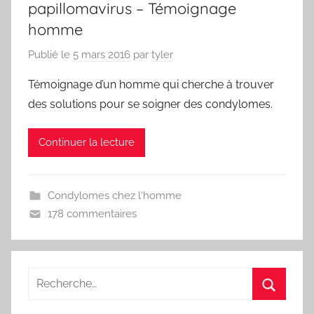
papillomavirus – Témoignage
homme
Publié le
5 mars 2016
par
tyler
Témoignage d’un homme qui cherche à trouver
des solutions pour se soigner des condylomes.
Continuer la lecture
Condylomes chez l'homme
178 commentaires
Recherche
pour
Recherc