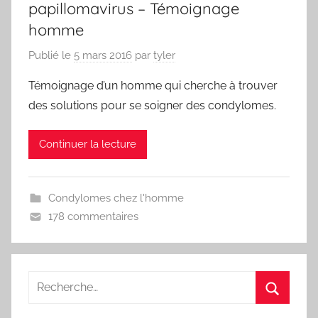
papillomavirus – Témoignage
homme
Publié le
5 mars 2016
par
tyler
Témoignage d’un homme qui cherche à trouver
des solutions pour se soigner des condylomes.
Continuer la lecture
Condylomes chez l'homme
178 commentaires
Recherche
pour
Recherc