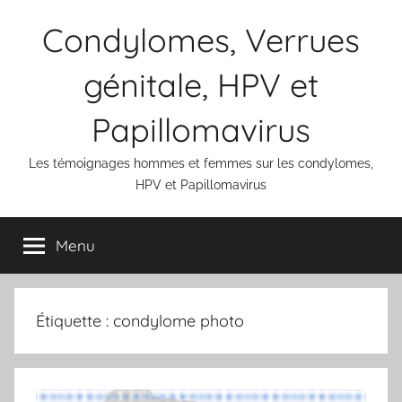
Aller
Condylomes, Verrues
au
contenu
génitale, HPV et
Papillomavirus
Les témoignages hommes et femmes sur les condylomes,
HPV et Papillomavirus
Menu
Étiquette :
condylome photo