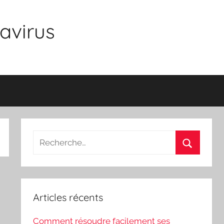
avirus
Recherche
pour
Recherch
:
Articles récents
Comment résoudre facilement ses