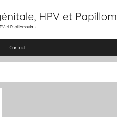
nitale, HPV et Papillom
V et Papillomavirus
Contact