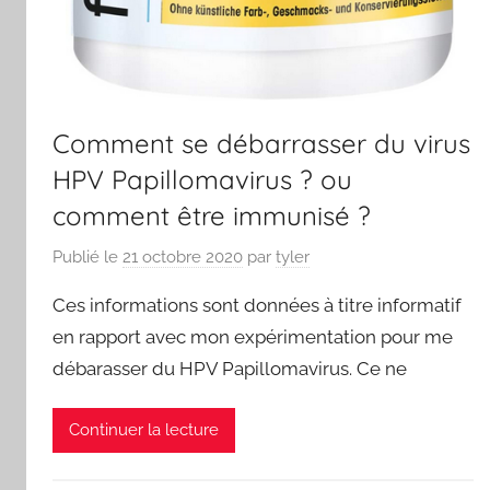
Comment se débarrasser du virus
HPV Papillomavirus ? ou
comment être immunisé ?
Publié le
21 octobre 2020
par
tyler
Ces informations sont données à titre informatif
en rapport avec mon expérimentation pour me
débarasser du HPV Papillomavirus. Ce ne
Continuer la lecture