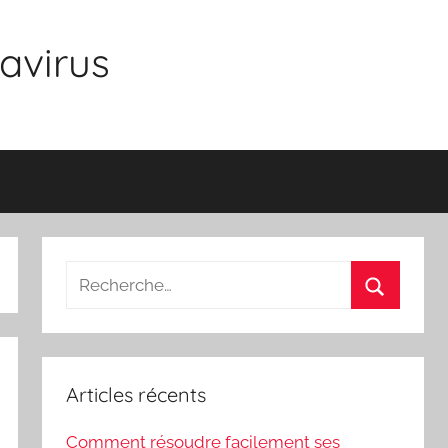
avirus
Recherche
pour
Recherch
:
Articles récents
Comment résoudre facilement ses