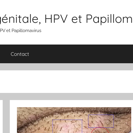
nitale, HPV et Papillom
V et Papillomavirus
Contact