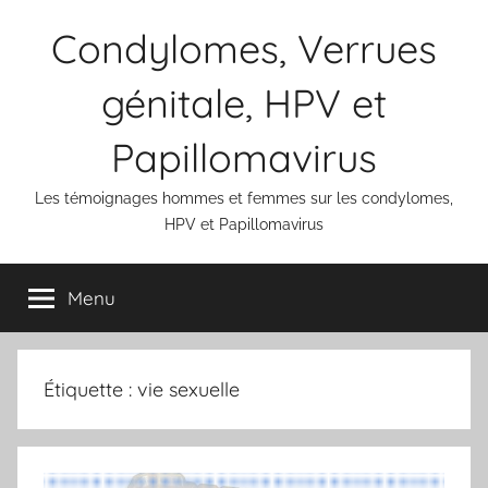
Aller
Condylomes, Verrues
au
contenu
génitale, HPV et
Papillomavirus
Les témoignages hommes et femmes sur les condylomes,
HPV et Papillomavirus
Menu
Étiquette :
vie sexuelle