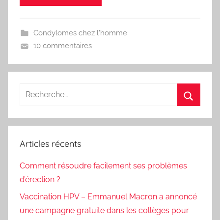
Condylomes chez l'homme
10 commentaires
Recherche
pour
Recherc
:
Articles récents
Comment résoudre facilement ses problèmes
d’érection ?
Vaccination HPV – Emmanuel Macron a annoncé
une campagne gratuite dans les collèges pour