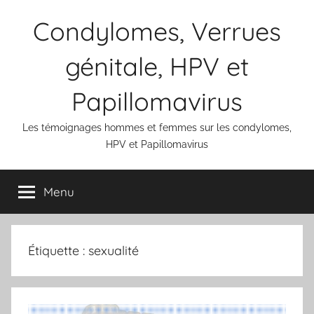
Aller
Condylomes, Verrues
au
contenu
génitale, HPV et
Papillomavirus
Les témoignages hommes et femmes sur les condylomes,
HPV et Papillomavirus
Menu
Étiquette :
sexualité