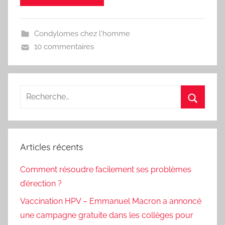
Condylomes chez l'homme
10 commentaires
Recherche
pour
Recherc
:
Articles récents
Comment résoudre facilement ses problèmes
d’érection ?
Vaccination HPV – Emmanuel Macron a annoncé
une campagne gratuite dans les collèges pour