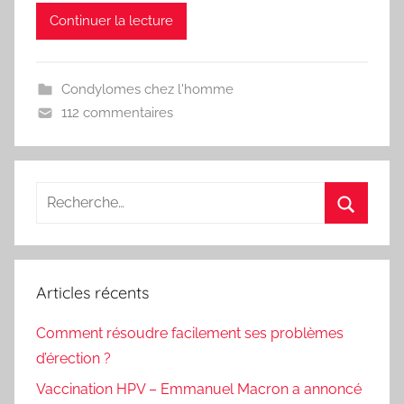
Continuer la lecture
Condylomes chez l'homme
112 commentaires
Recherche
pour
Recherc
:
Articles récents
Comment résoudre facilement ses problèmes
d’érection ?
Vaccination HPV – Emmanuel Macron a annoncé