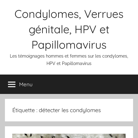
Aller
Condylomes, Verrues
au
contenu
génitale, HPV et
Papillomavirus
Les témoignages hommes et femmes sur les condylomes,
HPV et Papillomavirus
Menu
Étiquette :
détecter les condylomes