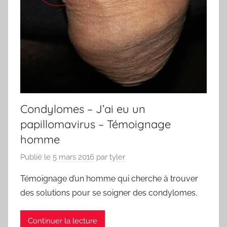
Condylomes – J’ai eu un
papillomavirus – Témoignage
homme
Publié le
5 mars 2016
par
tyler
Témoignage d’un homme qui cherche à trouver
des solutions pour se soigner des condylomes.
Continuer la lecture