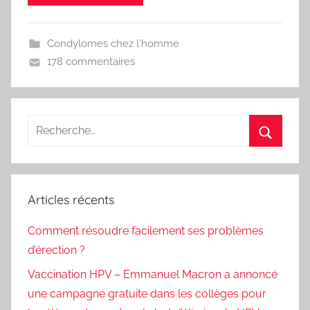
Condylomes chez l'homme
178 commentaires
Recherche
pour
Recherc
:
Articles récents
Comment résoudre facilement ses problèmes
d’érection ?
Vaccination HPV – Emmanuel Macron a annoncé
une campagne gratuite dans les collèges pour