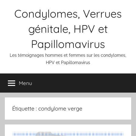
Aller
Condylomes, Verrues
au
contenu
génitale, HPV et
Papillomavirus
Les témoignages hommes et femmes sur les condylomes,
HPV et Papillomavirus
Menu
Étiquette :
condylome verge