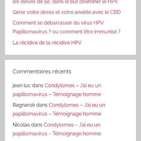
les élèves de 5e, dans le but d’éliminer le HPV
Gérer votre stress et votre anxiété avec le CBD
Comment se débarrasser du virus HPV
Papillomavirus ? ou comment être immunisé ?
La récidive de la récidive HPV
Commentaires récents
jean luc
dans
Condylomes – J’ai eu un
papillomavirus – Témoignage homme
Ragnarok
dans
Condylomes – J’ai eu un
papillomavirus – Témoignage homme
Nicolas
dans
Condylomes – J’ai eu un
papillomavirus – Témoignage homme