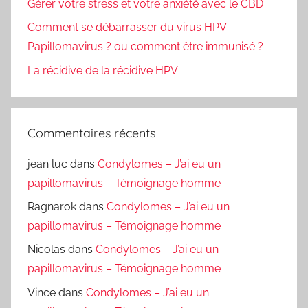
Gérer votre stress et votre anxiété avec le CBD
Comment se débarrasser du virus HPV
Papillomavirus ? ou comment être immunisé ?
La récidive de la récidive HPV
Commentaires récents
jean luc
dans
Condylomes – J’ai eu un
papillomavirus – Témoignage homme
Ragnarok
dans
Condylomes – J’ai eu un
papillomavirus – Témoignage homme
Nicolas
dans
Condylomes – J’ai eu un
papillomavirus – Témoignage homme
Vince
dans
Condylomes – J’ai eu un