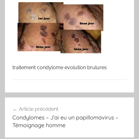
traitement condylome evolution brulures
Navigation
Article précédent
de
Condylomes – J’ai eu un papillomavirus –
l’article
Témoignage homme