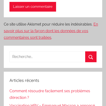
Ce site utilise Akismet pour réduire les indésirables.
En
savoir plus sur la façon dont les données de vos
commentaires sont traitées
.
Recherche
pour
Recherc
:
Articles récents
Comment résoudre facilement ses problèmes
d’érection ?
Vaccination HPV – Emmanuel Macron a annoncé