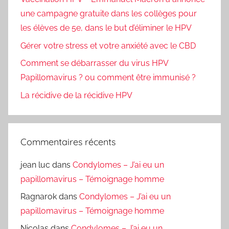
une campagne gratuite dans les collèges pour
les élèves de 5e, dans le but d’éliminer le HPV
Gérer votre stress et votre anxiété avec le CBD
Comment se débarrasser du virus HPV
Papillomavirus ? ou comment être immunisé ?
La récidive de la récidive HPV
Commentaires récents
jean luc
dans
Condylomes – J’ai eu un
papillomavirus – Témoignage homme
Ragnarok
dans
Condylomes – J’ai eu un
papillomavirus – Témoignage homme
Nicolas
dans
Condylomes – J’ai eu un