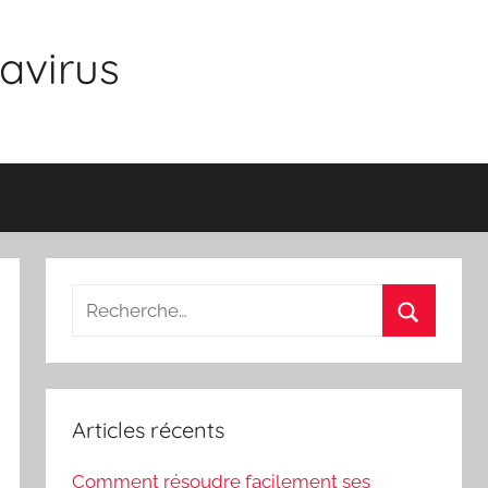
avirus
Recherche
pour
Recherch
:
Articles récents
Comment résoudre facilement ses