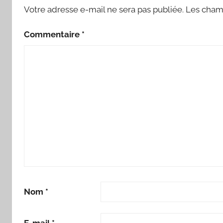
Votre adresse e-mail ne sera pas publiée.
Les champ
Commentaire
*
Nom
*
E-mail
*