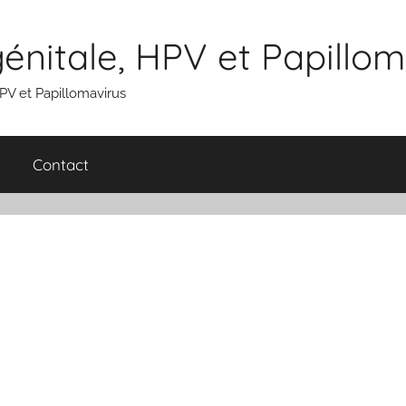
nitale, HPV et Papillom
V et Papillomavirus
Contact