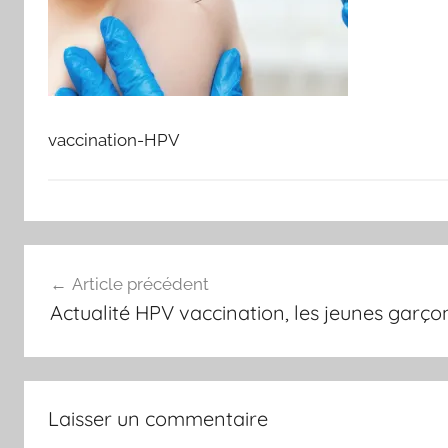
vaccination-HPV
Navigation
Article précédent
de
Actualité HPV vaccination, les jeunes garço
l’article
Laisser un commentaire