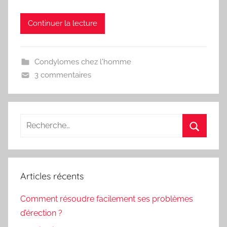
Continuer la lecture
Condylomes chez l'homme
3 commentaires
Recherche
pour
Recherc
:
Articles récents
Comment résoudre facilement ses problèmes
d’érection ?