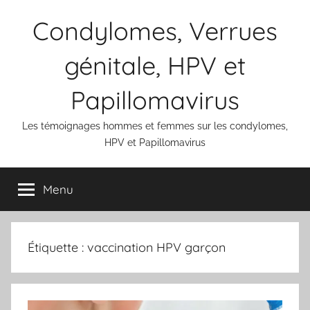
Aller
Condylomes, Verrues
au
contenu
génitale, HPV et
Papillomavirus
Les témoignages hommes et femmes sur les condylomes,
HPV et Papillomavirus
Menu
Étiquette :
vaccination HPV garçon