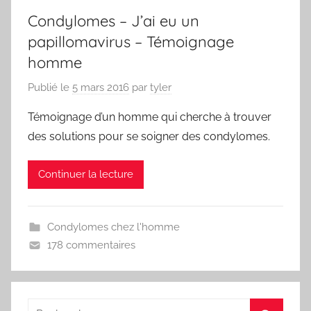
Condylomes – J’ai eu un
papillomavirus – Témoignage
homme
Publié le
5 mars 2016
par
tyler
Témoignage d’un homme qui cherche à trouver
des solutions pour se soigner des condylomes.
Continuer la lecture
Condylomes chez l'homme
178 commentaires
Recherche