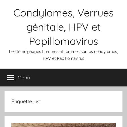
Aller
Condylomes, Verrues
au
contenu
génitale, HPV et
Papillomavirus
Les témoignages hommes et femmes sur les condylomes,
HPV et Papillomavirus
Menu
Étiquette :
ist